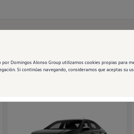
o por Domingos Alonso Group utilizamos cookies propias para mej
vegación. Si continúas navegando, consideramos que aceptas su uso