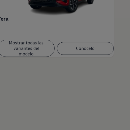
Tera
Mostrar todas las
variantes del
Conócelo
modelo