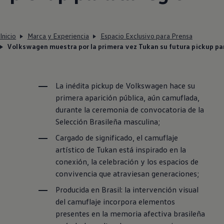
Inicio
Marca y Experiencia
Espacio Exclusivo para Prensa
Volkswagen muestra por la primera vez Tukan su futura pickup par
La inédita pickup de
Volkswagen
hace su
primera aparición pública, aún camuflada,
durante la ceremonia de convocatoria de la
Selección Brasileña masculina;
Cargado de significado, el camuflaje
artístico de Tukan está inspirado en la
conexión, la celebración y los espacios de
convivencia que atraviesan generaciones;
Producida en Brasil: la intervención visual
del camuflaje incorpora elementos
presentes en la memoria afectiva brasileña