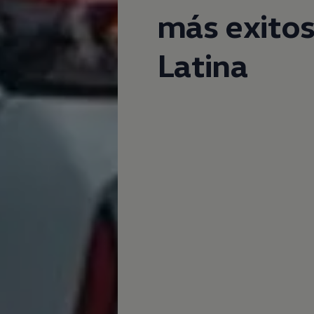
más exito
Latina