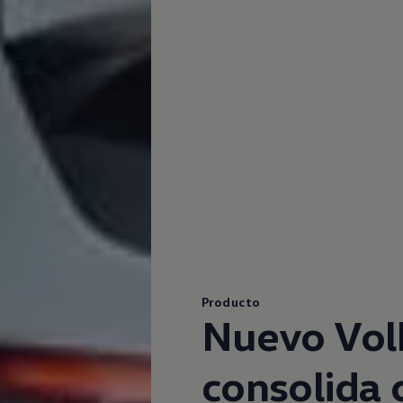
Producto
Nuevo
Vo
consolida 