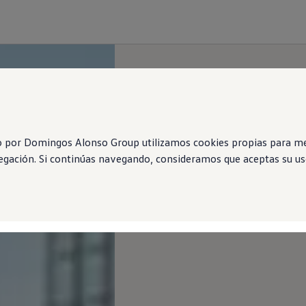
o por Domingos Alonso Group utilizamos cookies propias para mej
vegación. Si continúas navegando, consideramos que aceptas su uso