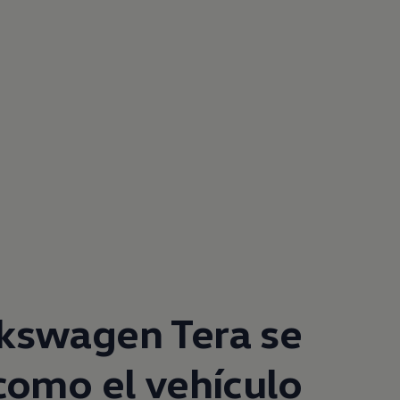
lkswagen
Tera se
como el vehículo