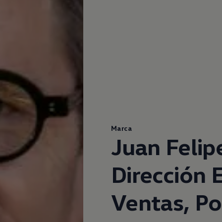
Marca
Juan Felip
Dirección 
Ventas, Po