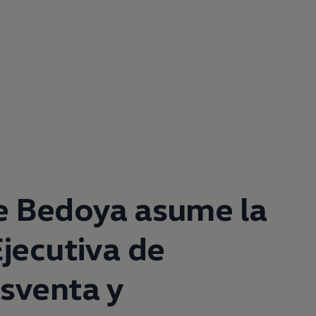
e Bedoya asume la
Ejecutiva de
sventa y