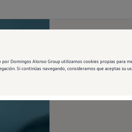
o por Domingos Alonso Group utilizamos cookies propias para mej
vegación. Si continúas navegando, consideramos que aceptas su uso